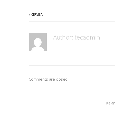
«
CERVEJA
Author:
tecadmin
Comments are closed.
Kai