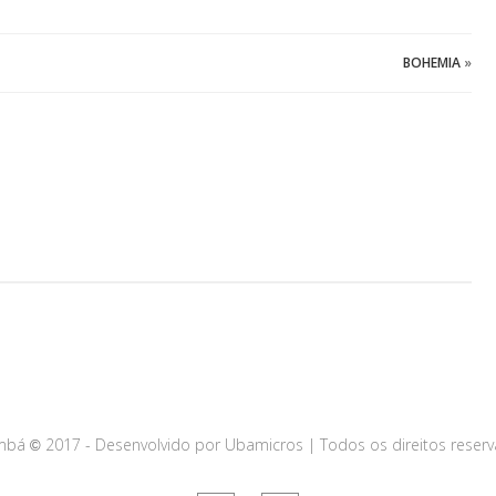
BOHEMIA
»
ambá
2017 - Desenvolvido por Ubamicros | Todos os direitos reserv
©