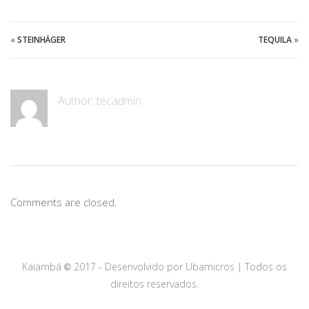
«
STEINHÄGER
TEQUILA
»
Author:
tecadmin
Comments are closed.
Kaiambá
2017 - Desenvolvido por Ubamicros | Todos os
©
direitos reservados.