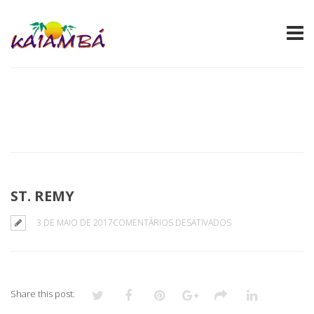
ST. REMY
EM
3 DE MAIO DE 2017
COMENTÁRIOS DESATIVADOS
ST.
REMY
Share this post: